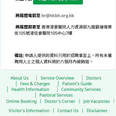
將履歷電郵至
hr@hkbh.org.hk
將履歷郵寄至
香港浸會醫院人力資源部九龍觀塘偉業
街105號浸信會醫院105中心7樓
備註:
申請人提供的資料只用於招聘事宜上，所有未獲
聘用人士之個人資料將於六個月內被銷毀。
About Us
Service Overview
Doctors
Fees & Charges
Patient's Guide
Health Information
Community Services
Pastoral Services
Online Booking
Doctor's Corner
Job Vacancies
Visitor’s Information
Contact Us
Disclaimer