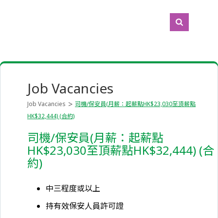
Job Vacancies
Job Vacancies
司機/保安員(月薪：起薪點HK$23,030至頂薪點
HK$32,444) (合約)
司機/保安員(月薪：起薪點
HK$23,030至頂薪點HK$32,444) (合
約)
中三程度或以上
持有效保安人員許可證