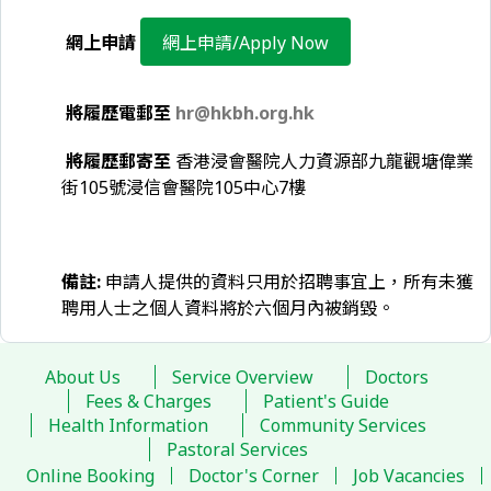
網上申請
網上申請/Apply Now
將履歷電郵至
hr@hkbh.org.hk
將履歷郵寄至
香港浸會醫院人力資源部九龍觀塘偉業
街105號浸信會醫院105中心7樓
備註:
申請人提供的資料只用於招聘事宜上，所有未獲
聘用人士之個人資料將於六個月內被銷毀。
About Us
Service Overview
Doctors
Fees & Charges
Patient's Guide
Health Information
Community Services
Pastoral Services
Online Booking
Doctor's Corner
Job Vacancies