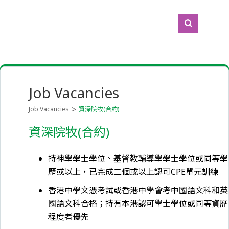
Job Vacancies
Job Vacancies
資深院牧(合約)
資深院牧(合約)
持神學學士學位、基督教輔導學學士學位或同等學
歷或以上，已完成二個或以上認可CPE單元訓練
香港中學文憑考試或香港中學會考中國語文科和英
國語文科合格；持有本港認可學士學位或同等資歷
程度者優先