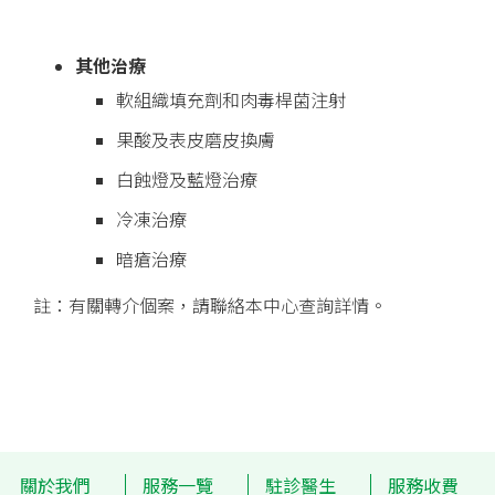
其他治療
軟組織填充劑和肉毒桿菌注射
果酸及表皮磨皮換膚
白蝕燈及藍燈治療
冷凍治療
暗瘡治療
註：有關轉介個案，請聯絡本中心查詢詳情。
關於我們
服務一覽
駐診醫生
服務收費