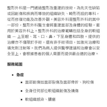
整形外科是一門通過整形及重建的技術，為先天性缺陷
或因創傷和疾病而導致的組織缺失、畸形而設的專科，
從而修復功能及改善外觀。美容外科是整形外科的其中
一部份，整形外科醫生會將重建面部及身體的經驗，套
用於美容外科上。整形外科的治療範疇包括全身的軟組
織 － 上至眼、耳、口、鼻，下至身體和四肢。提供的
治療亦不僅限於手術，還有非手術項目，如激光治療和
填充劑注射等。我們為病人提供醫學建議和治療會以安
全至上，會根據患者的個人需要而提供最合適的治療。
服務範圍
急症
面部創傷如面部裂傷及面部骨折、狗咬傷
全身任何部位軟組織創傷及燒傷
軟組織感染、膿瘡