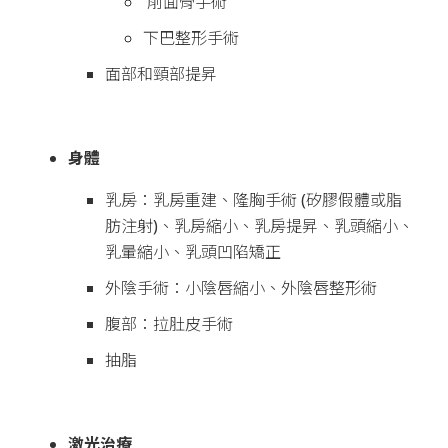
削面骨手術
下巴整形手術
面部和頸部提昇
身體
乳房：乳房重建、隆胸手術 (矽膠假體或脂
肪注射)、乳房縮小、乳房提昇、乳頭縮小、
乳暈縮小、乳頭凹陷矯正
外陰手術：小陰唇縮小、外陰唇整形術
腹部：拉肚皮手術
抽脂
激光治療