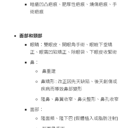
暗瘡凹凸疤痕、肥厚性疤痕、燒傷疤痕、手
術疤痕
面部和頸部
眼睛：雙眼皮、開眼角手術、眼瞼下垂矯
正、眼窩凹陷矯正、除眼袋、下眼皮收緊術
鼻：
鼻重建
鼻矯形 : 改正因先天缺陷、後天創傷或
疾病而導致鼻部變形
隆鼻、鼻翼收窄、鼻尖整形、鼻孔收窄
面部：
隆面頰、隆下巴 (假體植入或脂肪注射)