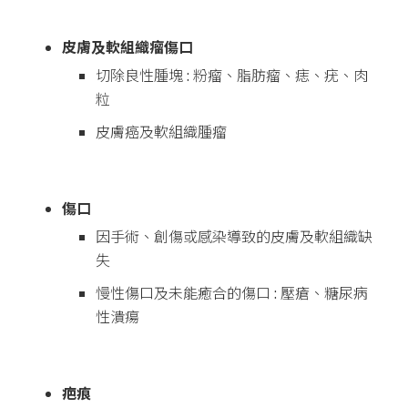
皮膚及軟組織瘤傷口
切除良性腫塊 : 粉瘤、脂肪瘤、痣、疣、肉
粒
皮膚癌及軟組織腫瘤
傷口
因手術、創傷或感染導致的皮膚及軟組織缺
失
慢性傷口及未能癒合的傷口 : 壓瘡、糖尿病
性潰瘍
疤痕