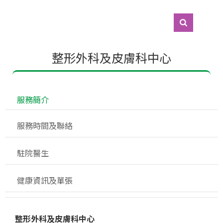
整形外科及皮膚科中心
 服務簡介
 服務時間及聯絡
 駐院醫生
 健康資訊及單張
整
形
外
科及
皮膚
科
中心