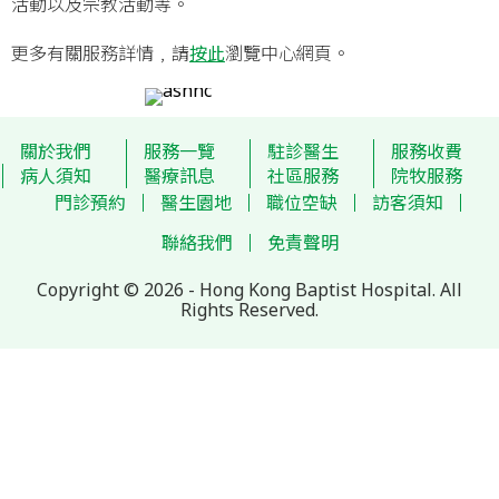
活動以及宗教活動等。
更多有關服務詳情﹐請
按此
瀏覽中心網頁。
關於我們
服務一覽
駐診醫生
服務收費
病人須知
醫療訊息
社區服務
院牧服務
門診預約
醫生園地
職位空缺
訪客須知
聯絡我們
免責聲明
Copyright © 2026 - Hong Kong Baptist Hospital. All
Rights Reserved.