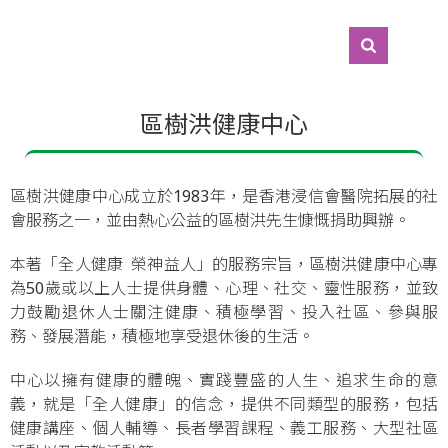
區樹洪健康中心
區樹洪健康中心成立於1983年，是香港浸信會醫院拓展的社
會服務之一，並由熱心公益的區樹洪先生慷慨捐助興辦。
本著「全人健康 榮神益人」的服務宗旨，區樹洪健康中心專
為50歲或以上人士提供身體、心理、社交、靈性服務，並致
力鼓勵退休人士關注健康、積極學習、投入社區、參與服
務、發展潛能，積極地享受退休後的生活。
中心以擁有健康的體魄、實踐豐盛的人生、追求生命的意
義，就是「全人健康」的信念，提供不同類型的服務，包括
健康講座、個人輔導、長者學習課程、義工服務、大型社區