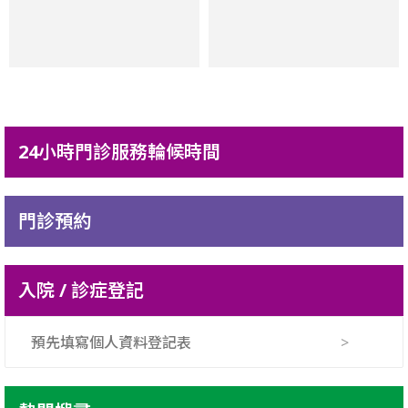
24小時門診服務輪候時間
門診預約
入院 / 診症登記
預先填寫個人資料登記表