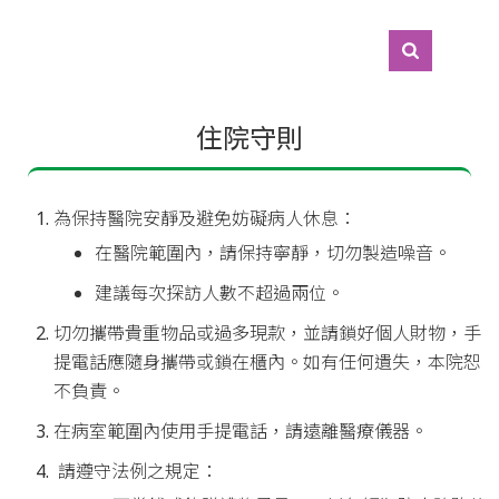
住院守則
為保持醫院安靜及避免妨礙病人休息：
在醫院範圍內，請保持寧靜，切勿製造噪音。
建議每次探訪人數不超過兩位。
切勿攜帶貴重物品或過多現款，並請鎖好個人財物，手
提電話應隨身攜帶或鎖在櫃內。如有任何遺失，本院恕
不負責。
在病室範圍內使用手提電話，請遠離醫療儀器。
請遵守法例之規定：