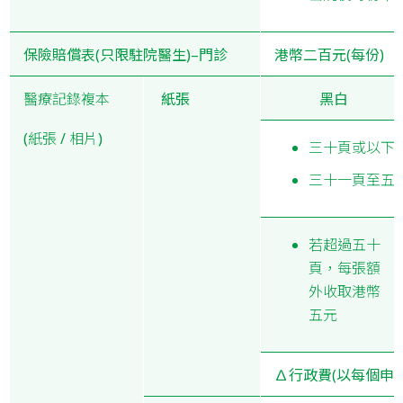
保險賠償表(只限駐院醫生)–門診
港幣二百元(每份)
醫療記錄複本
紙張
黑白
(紙張 / 相片)
三十頁或以下:
三十一頁至五十
若超過五十
頁，每張額
外收取港幣
五元
∆行政費(以每個申請