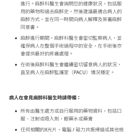
進行。麻醉科醫生會詢問您的健康狀況，包括服
用的藥物和過去麻醉史，然後建議最適合病人的
麻醉方式，並在同一時間向病人解釋及簽署麻醉
同意書。
麻醉進行期間，麻醉科醫生會密切監察病人，並
確保病人在整個手術過程中的安全，在手術後亦
會提供最好的疼痛處理。
在術後麻醉科醫生會繼續密切留意病人的狀況，
直至病人在麻醉監護室（PACU）情況穩定。
病人在會見麻醉科醫生時請帶備：
所有由醫生處方或自行服用的藥物資料，包括口
服、注射或吸入劑，眼藥水或藥膏
任何相關的X光片，電腦 / 磁力共振掃描或其他檢