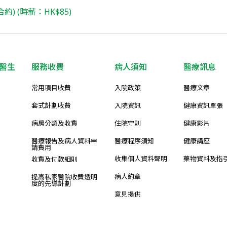
約) (時薪：HK$85)
醫生
服務收費
病人須知
醫療訊息
常用項目收費
入院政策
醫療文章
套式計劃收費
入院資訊
健康資訊單張
病房分類及收費
住院守則
健康影片
醫療報告及病人資料申
醫療程序須知
健康講座
請費用
收集個人資料聲明
藥物資料及指
收費及付款細則
病人約章
提高私家醫院收費透明
度的先導計劃
意見提供