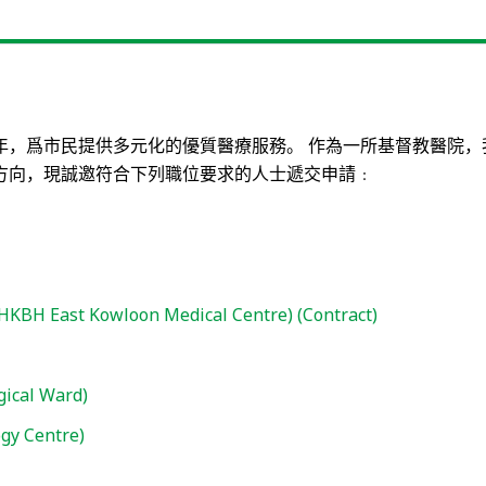
年，爲市民提供多元化的優質醫療服務。
作為一所基督教醫院，
方向，現誠邀符合下列職位要求的人士遞交申請﹕
 (HKBH East Kowloon Medical Centre) (Contract)
gical Ward)
gy Centre)