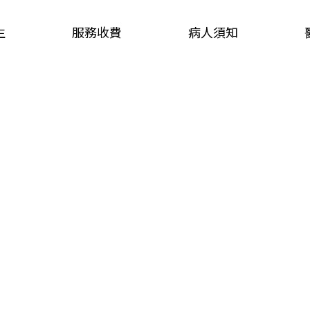
生
服務收費
病人須知