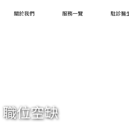
關於我們
服務一覽
駐診醫
職位空缺