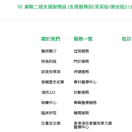
18. 兼職二級支援服務員 (支援服務部(清潔組/運送組)) (合
關於我們
服務一覽
駐診
醫院簡介
住院服務
院長的話
門診服務
認證及獎項
保健服務
發展歷史紀要
專科醫療中心
浸訊222
診斷服務
新聞中心
專職醫療服務
臨床研究
輔導服務
位置及交通
香港浸信會醫院東九龍
醫療中心