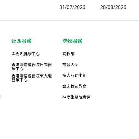
31/07/2026
28/08/2026
社區服務
院牧服務
區樹洪健康中心
院牧部
香港浸信會醫院日間醫
福音大使
療中心
病人互助小組
香港浸信會醫院東九龍
醫療中心
臨床牧關教育
引
神學生醫院實習