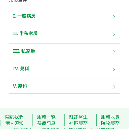
I. 一般病房
II. 半私家房
III. 私家房
IV. 兒科
V. 產科
關於我們
服務一覽
駐診醫生
服務收費
病人須知
醫療訊息
社區服務
院牧服務