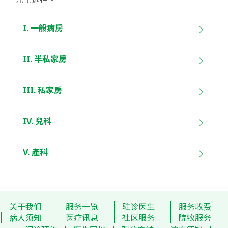
I. 一般病房
II. 半私家房
III. 私家房
IV. 兒科
V. 產科
病房收费价目表
病房收费价目表
关于我们
服务一览
驻诊医生
服务收费
病人须知
医疗讯息
社区服务
院牧服务