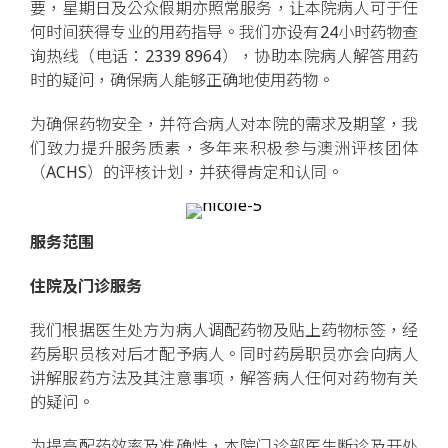
要，星期日及公众假期亦照常服务，让本院病人可于任
何时间获得专业的用药指导。我们亦设有24小时药物查
询热线（电话：2339 8964），协助本院病人解答用药
时的疑问，确保病人能够正确地使用药物。
为确保药物安全，并符合病人对本院的需求及期望，我
们致力提升服务质素，多年来积极参与澳洲评核团体
（ACHS）的评核计划，并获得肯定和认同。
服务范围
住院及门诊服务
我们根据医生处方为病人调配药物及贴上药物标签，经
药房职员核对后才配予病人。同时药房职员亦会向病人
讲解服药方法及其注意事项，解答病人任何对药物有关
的疑问。
为提高配药效率及准确性，本院门诊部医生断诊及开处