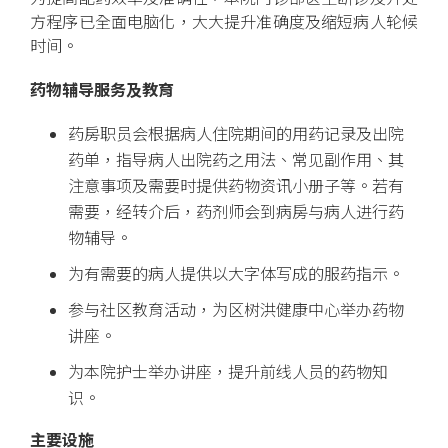
方程序已全面电脑化，大大提升准确度及缩短病人轮候
时间。
药物辅导服务及教育
药房职员会根据病人住院期间的用药记录及出院
药单，指导病人出院药之用法、常见副作用、其
注意事项及需要时提供药物资讯小册子等。若有
需要，经转介后，药剂师会到病房与病人进行药
物辅导。
为有需要的病人提供以大字体写成的服药指示。
参与社区教育活动，为区树洪健康中心举办药物
讲座。
为本院护士举办讲座，提升前线人员的药物知
识。
主要设施