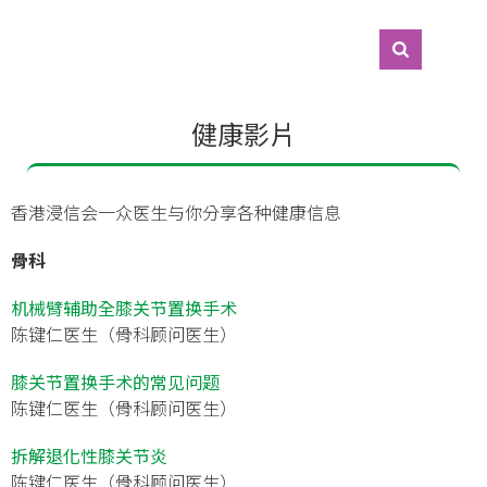
健康影片
香港浸信会一众医生与你分享各种健康信息
骨科
机械臂辅助全膝关节置换手术
陈键仁医生（骨科顾问医生）
膝关节置换手术的常见问题
陈键仁医生（骨科顾问医生）
拆解退化性膝关节炎
陈键仁医生（骨科顾问医生）