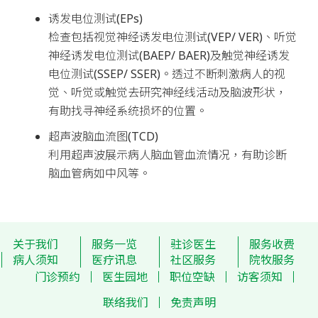
诱发电位测试(EPs)
检查包括视觉神经诱发电位测试(VEP/ VER)、听觉
神经诱发电位测试(BAEP/ BAER)及触觉神经诱发
电位测试(SSEP/ SSER)。透过不断刺激病人的视
觉、听觉或触觉去研究神经线活动及脑波形状，
有助找寻神经系统损坏的位置。
超声波脑血流图(TCD)
利用超声波展示病人脑血管血流情况，有助诊断
脑血管病如中风等。
关于我们
服务一览
驻诊医生
服务收费
病人须知
医疗讯息
社区服务
院牧服务
门诊预约
医生园地
职位空缺
访客须知
联络我们
免责声明