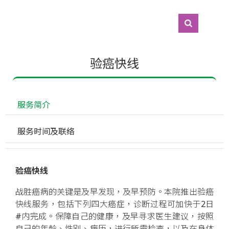
验癌快线
 服务简介
 服务时间及联络
验癌快线
战胜癌病的关键是及早发现，及早预防。本院推出验癌
快线服务，包括下列四大癌症，诊断过程可加快于2日
#内完成。保障自己的健康，及早寻求医生建议，按照
自己的年龄、性别、病历，进行所需检查，以及在身体