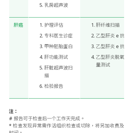
乳房超声波
肝癌
护理评估
肝纤维扫描
专科医生诊症
乙型肝炎 e 抗体
甲种胚胎蛋白
乙型肝炎 e 抗原
肝功能测试
乙型肝炎脱氧核
量测试
肝脏超声波扫
描
检验报告
注：
# 报告可于检查后一个工作天完成。
* 检查发现异常需作活组织检查或切除，将另加收费及
时间。