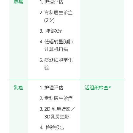
肺癌
护理评估
专科医生诊症
(2次)
肺部X光
低辐射量胸肺
计算机扫描
痰涎细胞学化
验
乳癌
护理评估
活组织检查*
专科医生诊症
2D 乳房造影／
3D乳房造影
检验报告