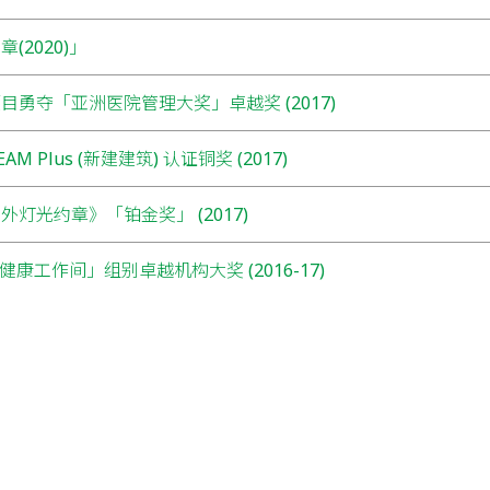
(2020)」
目勇夺「亚洲医院管理大奖」卓越奖 (2017)
M Plus (新建建筑) 认证铜奖 (2017)
外灯光约章》「铂金奖」 (2017)
康工作间」组别卓越机构大奖 (2016-17)
管理大奖」医院管理卓越奖 (2016)
奖」(2016)
主 (2017/2018)