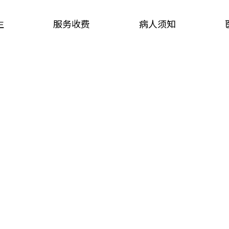
生
服务收费
病人须知