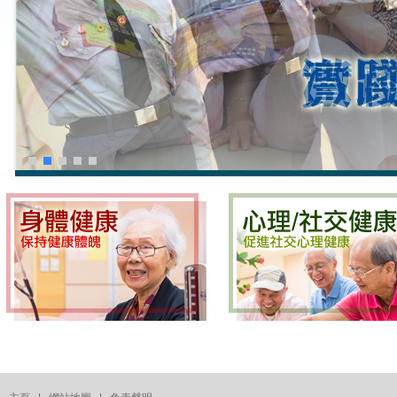
1
2
3
4
5