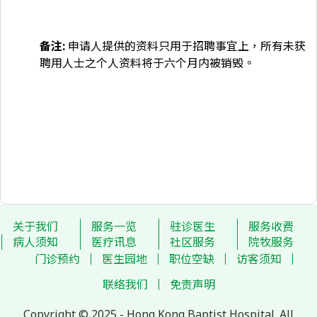
备注
:
申请人提供的资料只用于招聘事宜上，所有未获
聘用人士之个人资料将于六个月内被销毁。
关于我们
服务一览
驻诊医生
服务收费
病人须知
医疗讯息
社区服务
院牧服务
门诊预约
医生园地
职位空缺
访客须知
联络我们
免责声明
Copyright © 2025 - Hong Kong Baptist Hospital. All