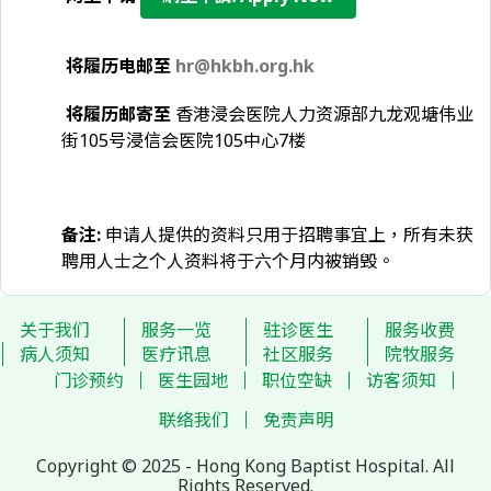
将履历电邮至
hr@hkbh.org.hk
将履历邮寄至
香港浸会医院人力资源部九龙观塘伟业
街105号浸信会医院105中心7楼
备注
:
申请人提供的资料只用于招聘事宜上，所有未获
聘用人士之个人资料将于六个月内被销毁。
关于我们
服务一览
驻诊医生
服务收费
病人须知
医疗讯息
社区服务
院牧服务
门诊预约
医生园地
职位空缺
访客须知
联络我们
免责声明
Copyright © 2025 - Hong Kong Baptist Hospital. All
Rights Reserved.