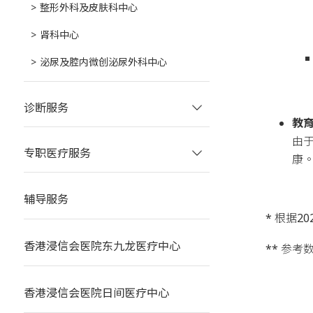
整形外科及皮肤科中心
肾科中心
泌尿及腔内微创泌尿外科中心
诊断服务
教
由
专职医疗服务
康
辅导服务
* 根据
香港浸信会医院东九龙医疗中心
** 参
香港浸信会医院日间医疗中心