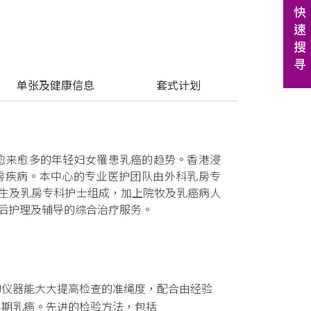
 单张及健康信息
 套式计划
有愈来愈多的年轻妇女罹患乳癌的趋势。香港浸
房疾病。本中心的专业医护团队由外科乳房专
生及乳房专科护士组成，加上院牧及乳癌病人
后护理及辅导的综合治疗服务。
的仪器能大大提高检查的准绳度，配合由经验
早期乳癌。先进的检验方法，包括