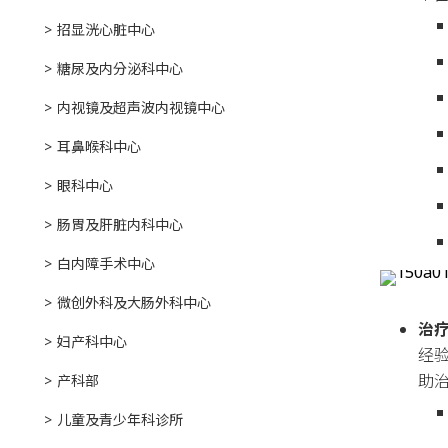
招显洸心脏中心
糖尿及内分泌科中心
内视镜及超声波内视镜中心
耳鼻喉科中心
眼科中心
肠胃及肝脏内科中心
白内障手术中心
微创外科及大肠外科中心
治
妇产科中心
经
助
产科部
儿童及青少年科诊所