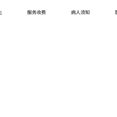
生
服务收费
病人须知