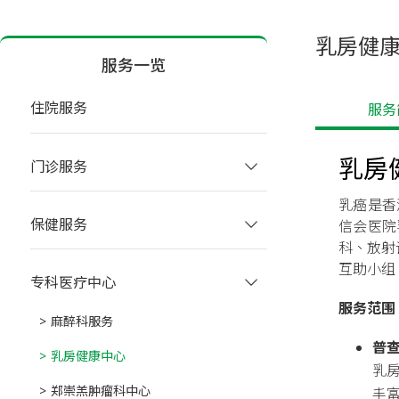
乳房健
服务一览
住院服务
 服
乳房
门诊服务
乳癌是香
保健服务
信会医院
科、放射
互助小组
专科医疗中心
服务范围
麻醉科服务
普
乳房健康中心
乳
郑崇羔肿瘤科中心
丰