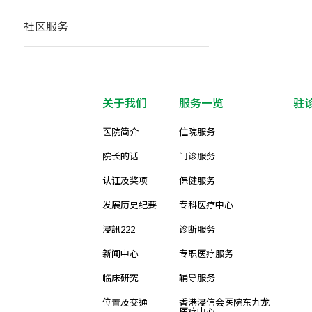
社区服务
关于我们
服务一览
驻
医院简介
住院服务
院长的话
门诊服务
认证及奖项
保健服务
发展历史纪要
专科医疗中心
浸訊222
诊断服务
新闻中心
专职医疗服务
临床研究
辅导服务
位置及交通
香港浸信会医院东九龙
医疗中心