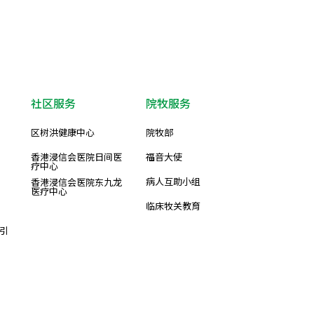
社区服务
院牧服务
区树洪健康中心
院牧部
香港浸信会医院日间医
福音大使
疗中心
病人互助小组
香港浸信会医院东九龙
医疗中心
临床牧关教育
引