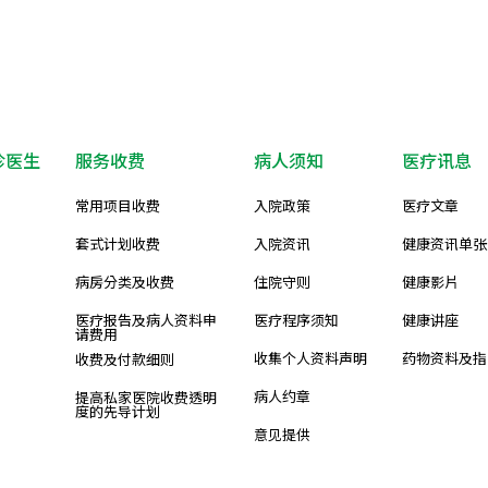
诊医生
服务收费
病人须知
医疗讯息
常用项目收费
入院政策
医疗文章
套式计划收费
入院资讯
健康资讯单张
病房分类及收费
住院守则
健康影片
医疗报告及病人资料申
医疗程序须知
健康讲座
请费用
收集个人资料声明
药物资料及指
收费及付款细则
病人约章
提高私家医院收费透明
度的先导计划
意见提供