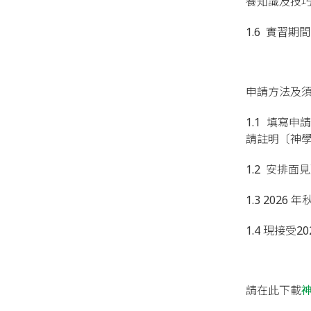
養知識及技
1.6 實習
申請方法及
1.1 填寫申
請註明〔神
1.2 安排面
1.3 2026
1.4 現接受
請在此下載