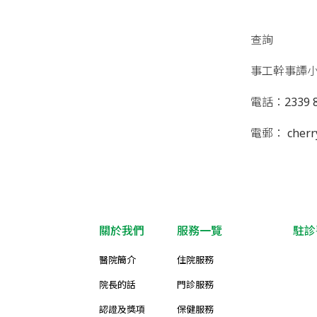
查詢
事工幹事譚
電話：2339 8
電郵： cherry
關於我們
服務一覽
駐診
醫院簡介
住院服務
院長的話
門診服務
認證及獎項
保健服務