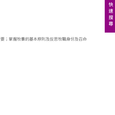
需要；掌握牧養的基本原則及反思牧職身份及召命