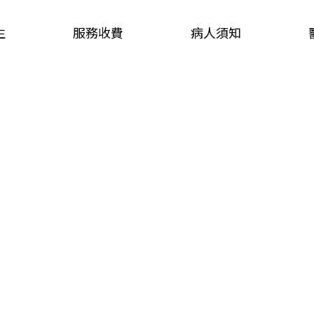
生
服務收費
病人須知