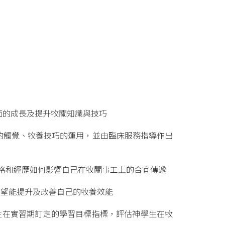
方面的成長及提升牧關知識與技巧
要的觸覺、牧養技巧的運用，並由臨床服務指導作出
性格和經歷如何影響自己在牧關事工上的合宜傳遞
期望能提升及改善自己的牧養效能
學生在實習期訂定的學習目標指標，評估神學生在牧