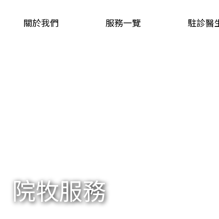
關於我們
服務一覽
駐診醫
院牧服務