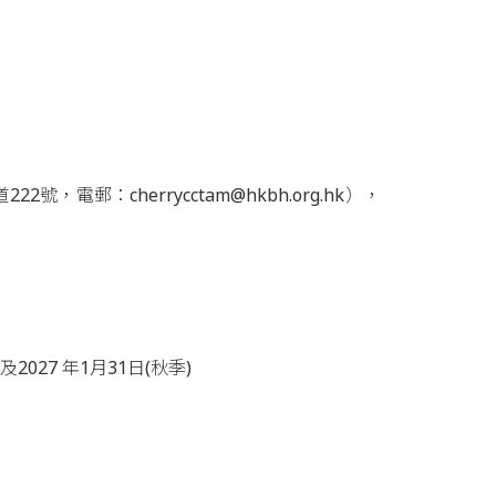
郵：cherrycctam@hkbh.org.hk），
2027 年1月31日(秋季)