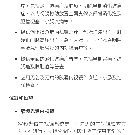
疗，包括消化道癌症及肺癌、切除早期消化道癌
症、以内视镜协助放置金属支架以舒缓消化道及
胆管梗塞，小肠疾病等。
提供消化道急症内视镜治疗，包括溃疡出血、肝
硬化门脉高压出血、急性大肠出血、异物吞咽阻
塞及急性胆管炎的内视镜治疗等。
提供全面的消化道癌症普查，包括早期胃癌、结
肠癌及胰脏癌等普查
应用无创及无痛的胶囊内视镜作食道、小肠及结
肠检查。
仪器和设施
窄频光谱内视镜
窄频光谱内视镜系统是一种先进的内视镜检查方
法。在进行内视镜检查时，医生除了使用平常的白