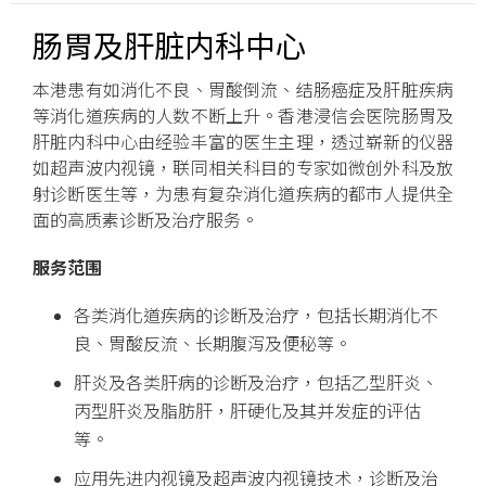
肠胃及肝脏内科中心
本港患有如消化不良、胃酸倒流、结肠癌症及肝脏疾病
等消化道疾病的人数不断上升。香港浸信会医院肠胃及
肝脏内科中心由经验丰富的医生主理，透过崭新的仪器
如超声波内视镜，联同相关科目的专家如微创外科及放
射诊断医生等，为患有复杂消化道疾病的都市人提供全
面的高质素诊断及治疗服务。
服务范围
各类消化道疾病的诊断及治疗，包括长期消化不
良、胃酸反流、长期腹泻及便秘等。
肝炎及各类肝病的诊断及治疗，包括乙型肝炎、
丙型肝炎及脂肪肝，肝硬化及其并发症的评估
等。
应用先进内视镜及超声波内视镜技术，诊断及治