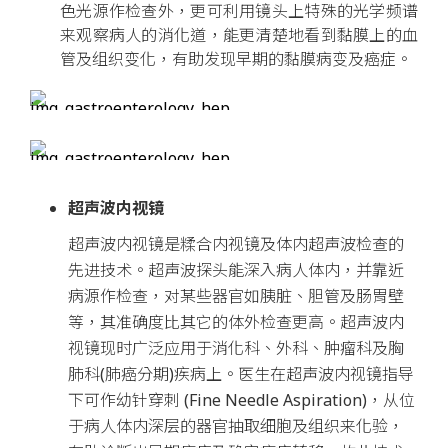
色光源作检查外，更可利用镜头上特殊的光学频谱
来观察病人的消化道，能更清楚地看到黏膜上的血
管及组织变化，有助发现早期的黏膜病变及癌症。
超声波内视镜
超声波内视镜是糅合内视镜及体内超声波检查的
先进技术。超声波探头能深入病人体内，并靠近
病源作检查，对某些器官如胰脏、胆管及肠胃壁
等，其准确度比其它的体外检查更高。超声波内
视镜现时广泛应用于消化科、外科、肿瘤科及胸
肺科(肺癌分期)疾病上。医生在超声波内视镜指导
下可作幼针穿刺 (Fine Needle Aspiration)，从位
于病人体内深层的器官抽取细胞及组织来化验，