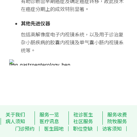
有助诊断出早期癌症及确定癌症转移，故此技术
在癌症分期上的成效特别显著。
其他先进仪器
包括高解像度电子内视镜系统，以及用于诊治复
杂小肠疾病的胶囊内视镜及单气囊小肠内视镜系
统等。
关于我们
服务一览
驻诊医生
服务收费
病人须知
医疗讯息
社区服务
院牧服务
门诊预约
医生园地
职位空缺
访客须知