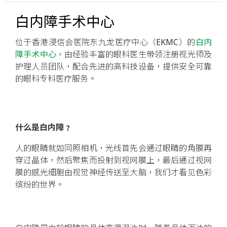
白内障手术中心
位于香港浸信会医院东九龙医疗中心（EKMC）的
白内
障手术中心
，由经验丰富的眼科医生带领注册视光师及
护理人员团队，配合先进的高科技设备，提供安全可靠
的眼科专科医疗服务。
什么是白内障﹖
人的眼睛就如同照相机，光线首先会通过眼睛的角膜再
穿过晶体，然后聚焦而投射到视网膜上，最后通过视网
膜的感光细胞由视觉神经传送至大脑，我们才看见色彩
缤纷的世界。