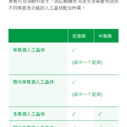
患者可咨询眼科医生，因应眼睛状况及生活需要而选择
不同焦距及功能的人工晶体配合所需。
近距离
中距离
单焦距人工晶体
✓
(其中一个距离)
散光单焦距人工晶体
✓
(其中一个距离)
多焦距人工晶体
✓
✓