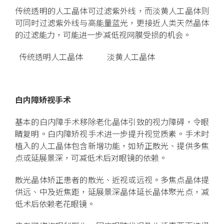
传统透明的人工晶体可过滤紫外线，而淡黄人工晶体则
可同时过滤紫外线与高能量蓝光，更接近人类天然晶体
的过滤能力，可能进一步减低视网膜受损的机会。
传统透明人工晶体
淡黄人工晶体
白内障矫视手术
基本的白内障手术移除老化晶体引致的视力障碍，令眼
睛复明。白内障矫视手术进一步提升视觉质素。手术时
植入的人工晶体包含新增功能，如矫正散光、提供多焦
点或延展景深，可减低术后对眼镜的依赖。
散光晶体矫正患者的散光、近视或远视。多焦点晶体提
供远、中及近焦距，延展景深晶体延长晶体聚光点，减
低术后依赖老花眼镜。