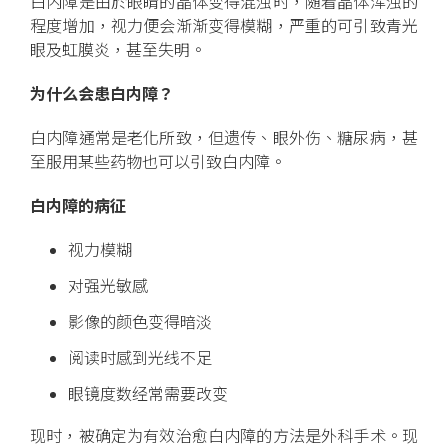
白内障是由於眼睛的晶体变得混浊时，随着晶体浑浊的
程度增加，视力便会渐渐变得模糊，严重的可引致青光
眼及虹膜炎，甚至失明。
为什么会患白内障？
白内障通常是老化所致，但遗传、眼外伤、糖尿病，甚
至服用某些药物也可以引致白内障。
白内障的病征
视力模糊
对强光敏感
影像的颜色变得暗淡
阅读时感到光线不足
眼镜度数经常需要改变
现时，被确定为有效治愈白内障的方法是外科手术。现