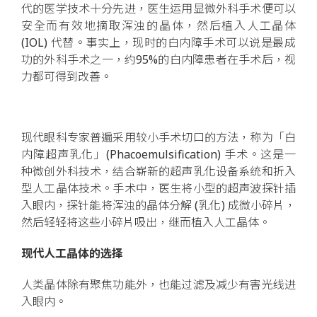
代的医学技术十分先进，医生运用显微外科手术便可以
安全而有效地摘取浑浊的晶体，然后植入人工晶体
(IOL) 代替。事实上，现时的白内障手术可以说是最成
功的外科手术之一，约95%的白内障患者在手术后，视
力都可得到改善。
现代眼科专家普遍采用较小手术切口的方法，称为「白
内障超声乳化」(Phacoemulsification) 手术。这是一
种微创外科技术，结合崭新的超声乳化设备系统和折入
型人工晶体技术。手术中，医生将小型的超声波探针插
入眼内，探针能将浑浊的晶体分解 (乳化) 成微小碎片，
然后轻轻将这些小碎片吸出，继而植入人工晶体。
现代人工晶体的选择
人类晶体除有聚焦功能外，也能过滤及减少有害光线进
入眼内。