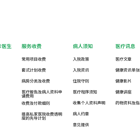
诊医生
服务收费
病人须知
医疗讯息
常用项目收费
入院政策
医疗文章
套式计划收费
入院资讯
健康资讯单张
病房分类及收费
住院守则
健康影片
医疗报告及病人资料申
医疗程序须知
健康讲座
请费用
收集个人资料声明
药物资料及指
收费及付款细则
病人约章
提高私家医院收费透明
度的先导计划
意见提供