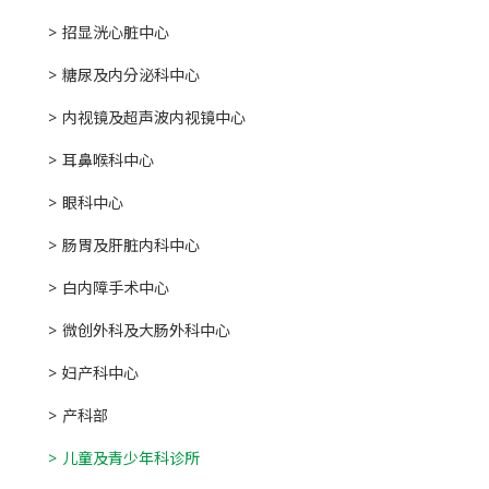
招显洸心脏中心
糖尿及内分泌科中心
内视镜及超声波内视镜中心
耳鼻喉科中心
眼科中心
肠胃及肝脏内科中心
白内障手术中心
微创外科及大肠外科中心
妇产科中心
产科部
儿童及青少年科诊所