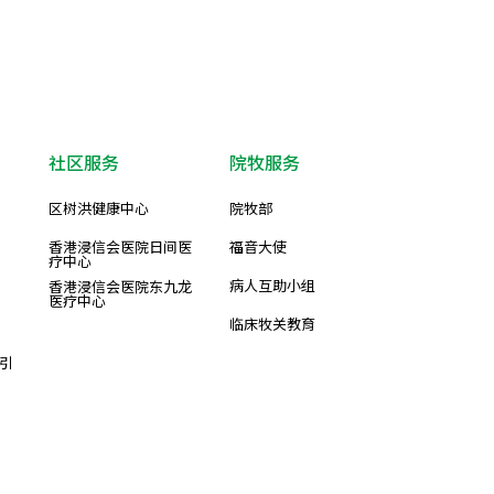
社区服务
院牧服务
区树洪健康中心
院牧部
香港浸信会医院日间医
福音大使
疗中心
病人互助小组
香港浸信会医院东九龙
医疗中心
临床牧关教育
引