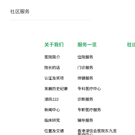
社区服务
关于我们
服务一览
驻
医院简介
住院服务
院长的话
门诊服务
认证及奖项
保健服务
发展历史纪要
专科医疗中心
浸訊222
诊断服务
新闻中心
专职医疗服务
临床研究
辅导服务
位置及交通
香港浸信会医院东九龙
医疗中心