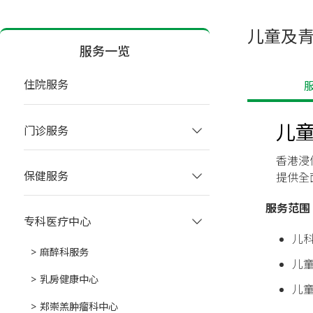
儿童及
服务一览
住院服务
 
儿
门诊服务
香港浸
保健服务
提供全
服务范围
专科医疗中心
儿科
麻醉科服务
儿童
乳房健康中心
儿童
郑崇羔肿瘤科中心