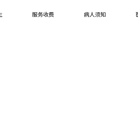
生
服务收费
病人须知