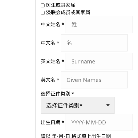
医生或其家属
浸联会成员或其家属
中文姓名
*
中文名
*
英文姓名
*
英文名
*
选择证件类别
*
出生日期
*
请以 年-月-日 格式填上出生日期