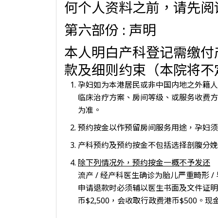
何个人资料之前，请先阅
第六部份 : 声明
本人明白产科登记需缴付
款及细则约束（本院将不
孕妇如为本港居民或非中国内地之外籍人
临床治疗方案、房间等级、或服务收费方
为准。
预约按金以作预留房间服务用途，孕妇须
产科预约及预约按金不包括选择剖腹分娩
除下列情况外，预约按金一概不予发还
流产 / 经产科医生确诊为胎儿严重畸形 
申请退款时必须辅以医生书面及文件证明
币$2,500，会收取行政费港币$50