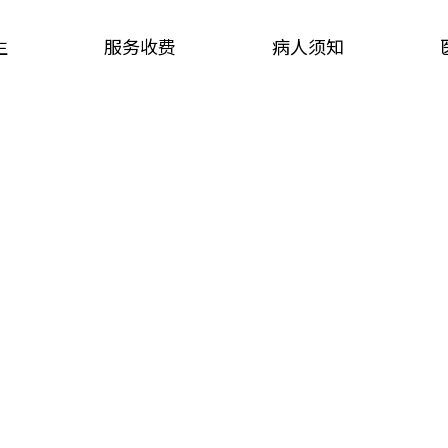
生
服务收费
病人须知