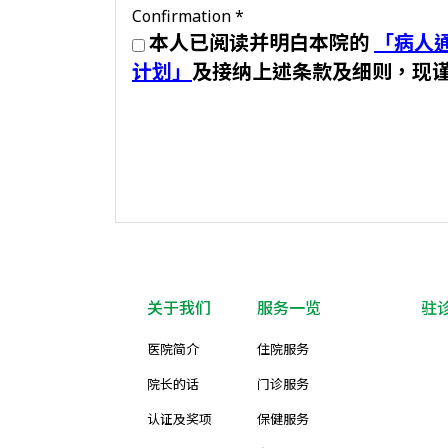
Confirmation
*
本人已阅读并明白本院的
「病人
计划」
及接纳上述条款及细则，现
关于我们
服务一览
驻
医院简介
住院服务
院长的话
门诊服务
认证及奖项
保健服务