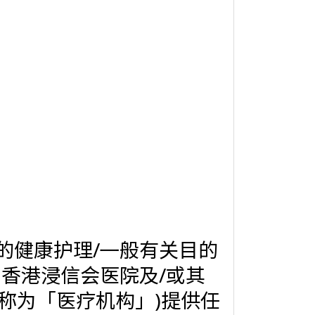
的健康护理/㇐般有关目的
统称为「医疗机构」)提供任