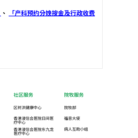
」
、
「产科预约分娩按金及行政收费
社区服务
院牧服务
区树洪健康中心
院牧部
香港浸信会医院日间医
福音大使
疗中心
病人互助小组
香港浸信会医院东九龙
医疗中心