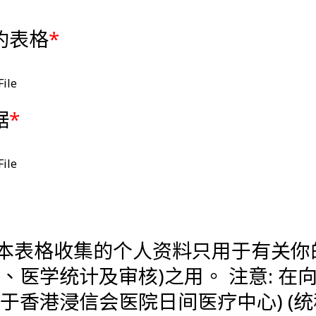
约表格
*
File
据
*
File
本表格收集的个人资料只用于有关你
)之用。 注意: 在向香港浸信会医院及/或其
于香港浸信会医院日间医疗中心) (