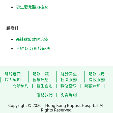
初生嬰兒聽力檢查
腫瘤科
高速螺旋放射治療
三維 (3D) 近接療法
關於我們
服務一覽
駐診醫生
服務收費
病人須知
醫療訊息
社區服務
院牧服務
門診預約
醫生園地
職位空缺
訪客須知
聯絡我們
免責聲明
Copyright © 2026 - Hong Kong Baptist Hospital. All
Rights Reserved.