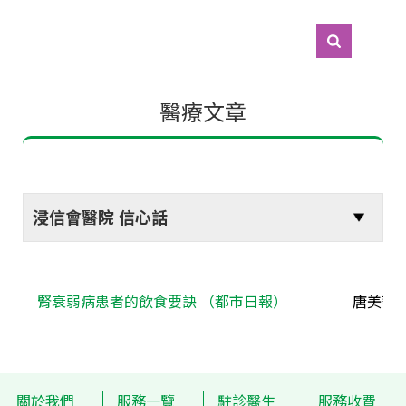
醫療文章
腎衰弱病患者的飲食要訣 （都市日報）
唐美華醫
關於我們
服務一覽
駐診醫生
服務收費