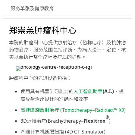
 服务单张及健康教育
郑崇羔肿瘤科
中心
本院的肿瘤科中心提供放射治疗（俗称电疗）及抗肿瘤
药物治疗，服务范围包括诊断、为病人设计、定位、核
实以至执行整个疗程及疗后的护理。
肿瘤科中心的先进设备包括：
使用具有机器学习能力的
人工智能助手
(A.I.)
，提
高放射治疗设计的准确性和效率
高速螺旋放射治疗 (Tomotherapy–Radixact™ X9)
®
3D近接治疗(Brachytherapy–
Flexitron
)
四维计算机断层扫描 (4D CT Simulator)