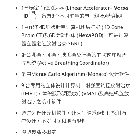
1台精密直线加速器 (Linear Accelerator–
Versa
TM
HD
)，备有8个不同能量的电子线及X光射线
1台配备4D锥状射束计算机断层扫描 (4D Cone
Beam CT)及6D活动卧床 (
HexaPOD
)，可进行軀
體立體定位放射治療(SBRT)
配合乳癌、肺癌、胰脏癌及肝癌的主动式呼吸调
控系统 (Active Breathing Coordinator)
采用Monte Carlo Algorithm (Monaco) 设计软件
9 台专用的立体设计计算机，附强度调控放射治疗
(IMRT) / 体积弧形调强放疗(VMAT)及高速螺旋放
射治疗之设计软件
透过远程计算机软件，让医生能遥距制订放射治
疗设计，不受时间和地点限制
模型製造技術室