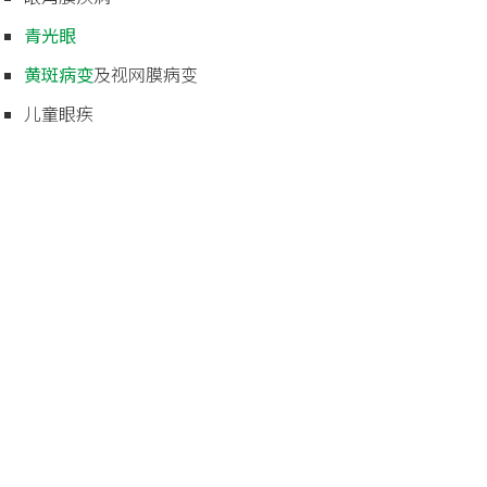
青光眼
黄斑病变
及
视网膜病变
儿童眼疾