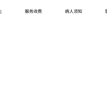
生
服务收费
病人须知