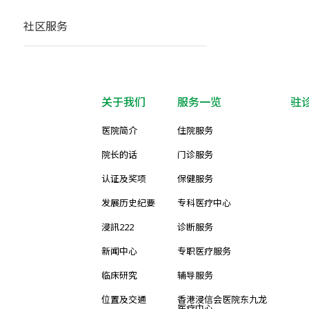
社区服务
关于我们
服务一览
驻
医院简介
住院服务
院长的话
门诊服务
认证及奖项
保健服务
发展历史纪要
专科医疗中心
浸訊222
诊断服务
新闻中心
专职医疗服务
临床研究
辅导服务
位置及交通
香港浸信会医院东九龙
医疗中心