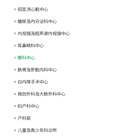
招显洸心脏中心
糖尿及内分泌科中心
内视镜及超声波内视镜中心
耳鼻喉科中心
眼科中心
肠胃及肝脏内科中心
白内障手术中心
微创外科及大肠外科中心
妇产科中心
产科部
儿童及青少年科诊所