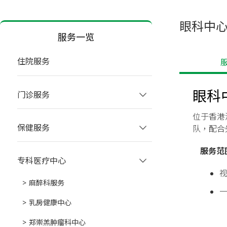
眼科中
服务一览
住院服务
 
眼科
门诊服务
位于香港
保健服务
队，配合
服务范
专科医疗中心
麻醉科服务
乳房健康中心
郑崇羔肿瘤科中心