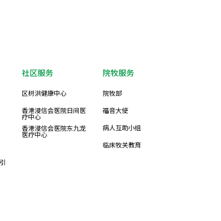
社区服务
院牧服务
区树洪健康中心
院牧部
香港浸信会医院日间医
福音大使
疗中心
病人互助小组
香港浸信会医院东九龙
医疗中心
临床牧关教育
引