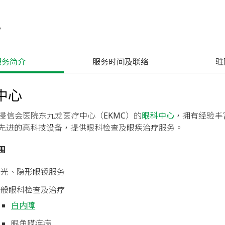
心
服务简介
 服务时间及联络
 
中心
浸信会医院东九龙医疗中心（EKMC）的
眼科中心
，拥有经验丰
先进的高科技设备，提供眼科检查及眼疾治疗服务。
围
视光、隐形眼镜服务
一般眼科检查及治疗
白内障
眼角膜疾病