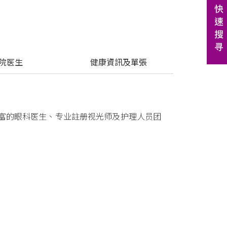
驻院医生
 健康資訊及單張
富的眼科医生、专业註册视光师及护理人员团