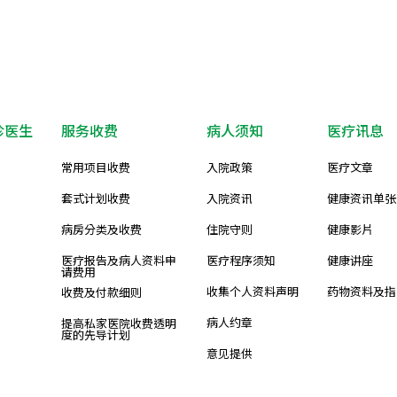
诊医生
服务收费
病人须知
医疗讯息
常用项目收费
入院政策
医疗文章
套式计划收费
入院资讯
健康资讯单张
病房分类及收费
住院守则
健康影片
医疗报告及病人资料申
医疗程序须知
健康讲座
请费用
收集个人资料声明
药物资料及指
收费及付款细则
病人约章
提高私家医院收费透明
度的先导计划
意见提供