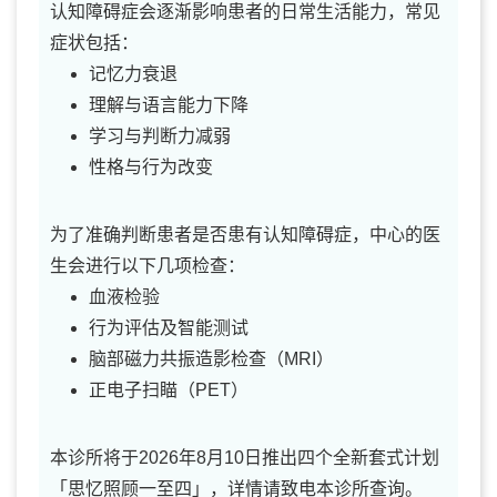
认知障碍症会逐渐影响患者的日常生活能力，常见
症状包括：
记忆力衰退
理解与语言能力下降
学习与判断力减弱
性格与行为改变
为了准确判断患者是否患有认知障碍症，中心的医
生会进行以下几项检查：
血液检验
行为评估及智能测试
脑部磁力共振造影检查（MRI）
正电子扫瞄（PET）
本诊所将于2026年8月10日推出四个全新套式计划
「思忆照顾一至四」，详情请致电本诊所查询。