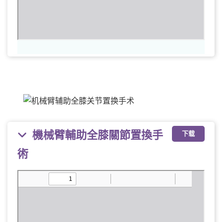
機械臂輔助全膝關節置換手
下载
術