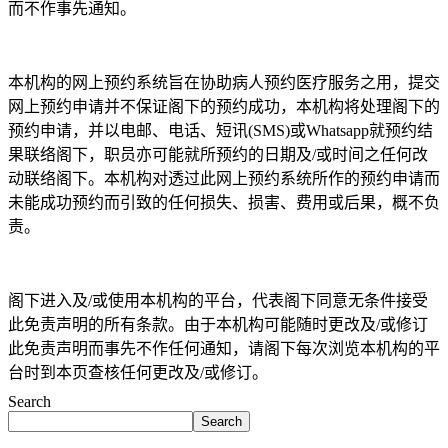
⽽不作事先通知。
本机构的网上预约系统旨在协助病人预约医疗服务之用，提交
网上预约申请并不保证阁下的预约成功，本机构将处理阁下的
预约申请，并以电邮、电话、短讯(SMS)或Whatsapp就预约结
果联络阁下，职员亦可能就所预约的日期及/或时间之任何改
动联络阁下。本机构对透过此网上预约系统所作的预约申请而
未能成功预约而引致的任何损失、损害、费用或后果，概不负
责。
阁下进入及/或使用本机构的平台，代表阁下同意无条件接受
此免责声明的所有条款。由于本机构可能随时更改及/或修订
此免责声明而事先不作任何通知，请阁下每次浏览本机构的平
台时到本页查核任何更改及/或修订。
Search
Search