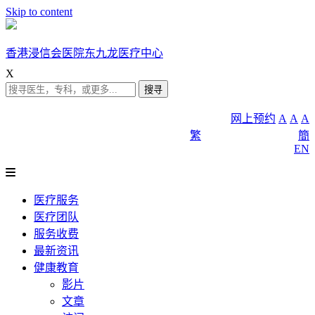
Skip to content
香港浸信会医院东九龙医疗中心
X
网上预约
A
A
A
繁
簡
EN
医疗服务
医疗团队
服务收费
最新资讯
健康教育
影片
文章