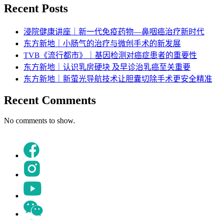
Recent Posts
浸院健康讲座｜新一代免疫药物—鼻咽癌治疗新时代
东方新地｜小肠气的治疗与微创手术的新发展
TVB《流行都市》｜基因检测对癌症患者的重要性
东方新地｜认识乳房硬块 及早诊治乳癌至关重要
东方新地｜新萤光导航技术让胆囊切除手术更安全精准
Recent Comments
No comments to show.