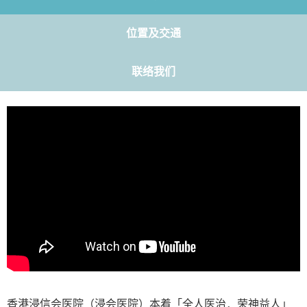
位置及交通
联络我们
香港浸信会医院（浸会医院）本着「全人医治．荣神益人」