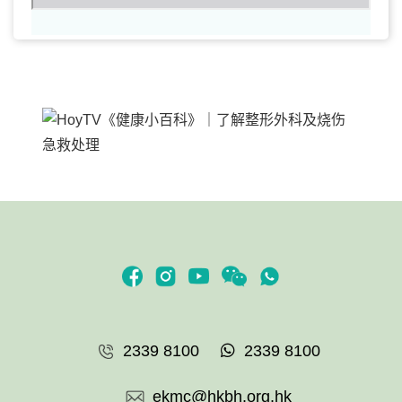
2339 8100
2339 8100
ekmc@hkbh.org.hk