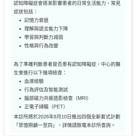
認知障礙症會逐漸影響患者的日常生活能力，常見
症狀包括：
記憶力衰退
理解與語言能力下降
學習與判斷力減弱
性格與行為改變
為了準確判斷患者是否患有認知障礙症，中心的醫
生會進行以下幾項檢查：
血液檢驗
行為評估及智能測試
腦部磁力共振造影檢查（MRI）
正電子掃瞄（PET）
本診所將於2026年8月10日推出四個全新套式計劃
「思憶照顧一至四」，詳情請致電本診所查詢。