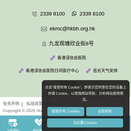
2339 8100
2339 8100
ekmc@hkbh.org.hk
九龙观塘欣业街8号
香港浸信会医院
香港浸信会医院日间医疗中心
恶劣天气安排
网站地图
点击“接受所有 Cookie”，即表示您同意在您的设备上
存储 Cookie，以增强网站导航、分析网站使用情
况。
免责声明
私隐政策声明
Copyright © 2026 Hong Kong Baptist Hospital. All Rights Reserved.
接受所有 Cookies
全部拒绝
仅必要Cookies
立即预约
医疗服务
服务收费
医疗团队
联络我们