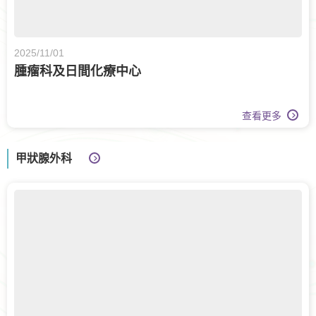
2025/11/01
腫瘤科及日間化療中心
查看更多
甲狀腺外科