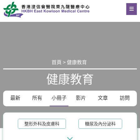
首頁 > 健康教育
健康教育
最新
所有
小冊子
影片
文章
訪問
整形外科及皮膚科
糖尿及內分泌科
物理治療
老人科
記憶診所