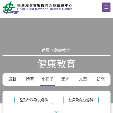
首頁 > 健康教育
健康教育
最新
所有
小冊子
影片
文章
訪問
整形外科及皮膚科
糖尿及內分泌科
物理治療
老人科
記憶診所