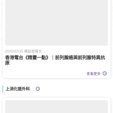
2026/02/25 楊庭恩醫生
香港電台《精靈一點》｜前列腺癌與前列腺特異抗
原
查看更多
上消化道外科