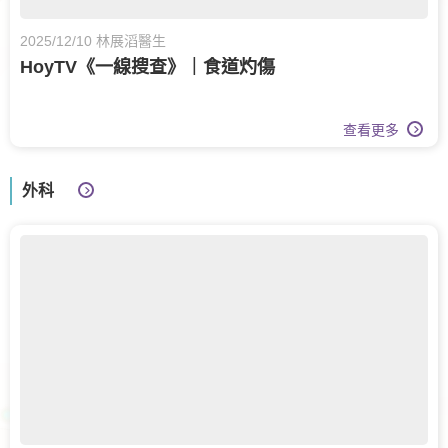
2025/12/10 林展滔醫生
HoyTV《一線搜查》｜食道灼傷
查看更多
外科