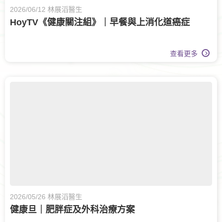
2026/06/12 林展滔醫生
HoyTV《健康關注組》｜早餐與上消化道癌症
查看更多
2026/05/26 林展滔醫生
健康旦｜肥胖症及外科治療方案