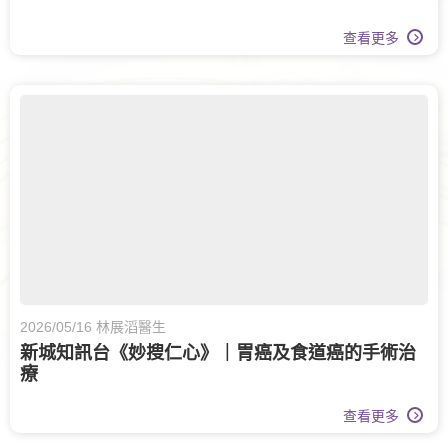
查看更多
2026/05/16 林展滔醫生
新城知訊台《妙搜仁心》｜胃癌及食道癌的手術治
療
查看更多