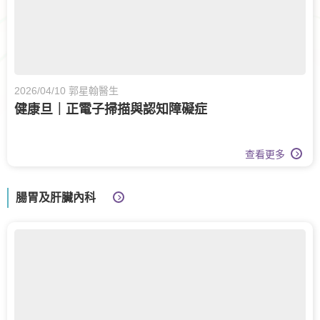
2026/04/10 郭星翰醫生
健康旦｜正電子掃描與認知障礙症
查看更多
腸胃及肝臟內科