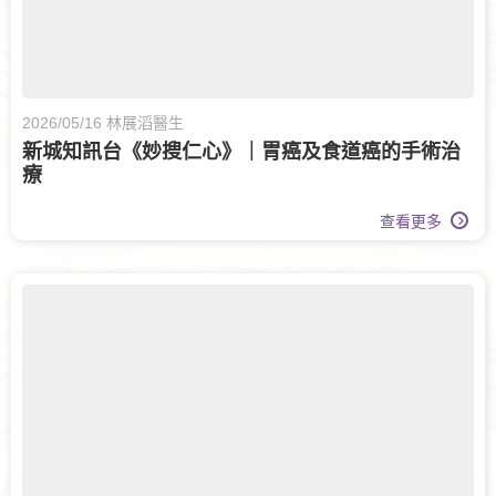
2026/05/16 林展滔醫生
新城知訊台《妙搜仁心》｜胃癌及食道癌的手術治
療
查看更多