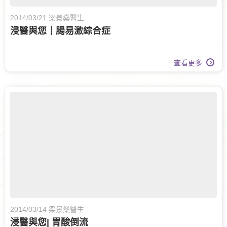
2014/03/21 梁景燊醫生
浸醫與您｜腸易激綜合症
查看更多
2014/03/14 梁景燊醫生
浸醫與您| 胃酸倒流