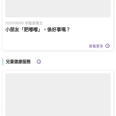
2025/08/05 李勵嘉醫生
小朋友「肥嘟嘟」，係好事嗎？
查看更多
兒童健康服務