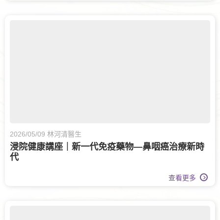
2026/05/09 林河清醫生
浸院健康講座｜新一代免疫藥物—鼻咽癌治療新時
代
查看更多