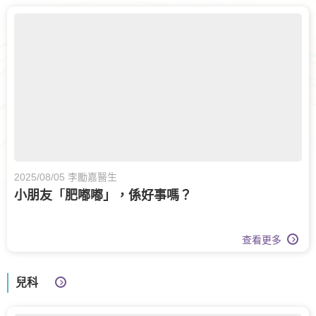
2025/08/05 李勵嘉醫生
小朋友「肥嘟嘟」，係好事嗎？
查看更多
兒科