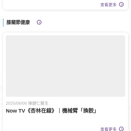
查看更多
膝關節健康
2025/06/06 陳鍵仁醫生
Now TV《杏林在線》｜機械臂「換骹」
查看更多