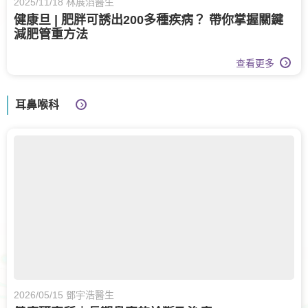
2025/11/18 林展滔醫生
健康旦 | 肥胖可誘出200多種疾病？ 帶你掌握關鍵
減肥管重方法
查看更多
耳鼻喉科
2026/05/15 鄧宇浩醫生