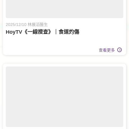
2025/12/10 林展滔醫生
HoyTV《一線搜查》｜食道灼傷
查看更多