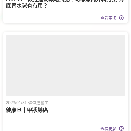
底胃水球有冇用？
查看更多
2023/01/31 賴偉達醫生
健康旦｜甲狀腺癌
查看更多