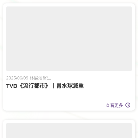
2025/06/09 林展滔醫生
TVB《流行都市》｜胃水球減重
查看更多