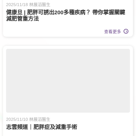
2025/11/18 林展滔醫生
健康旦 | 肥胖可誘出200多種疾病？ 帶你掌握關鍵
減肥管重方法
查看更多
2025/11/10 林展滔醫生
志雲頻道｜肥胖症及減重手術