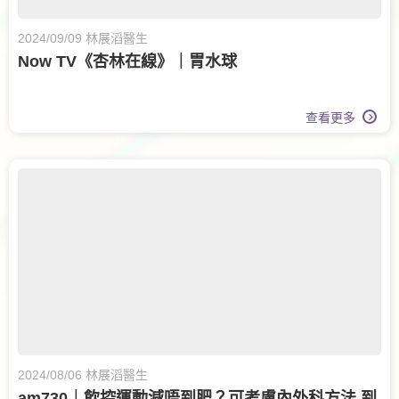
2024/09/09 林展滔醫生
Now TV《杏林在線》｜胃水球
查看更多
2024/08/06 林展滔醫生
am730｜飲控運動減唔到肥？可考慮內外科方法 到