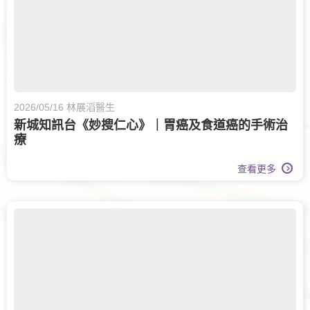
2026/05/16 林展滔醫生
新城知訊台《妙搜仁心》｜胃癌及食道癌的手術治
療
查看更多