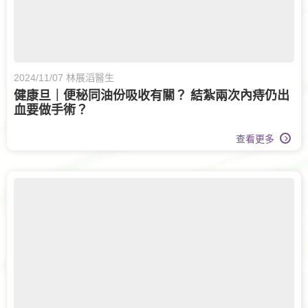
2024/11/07 林展滔醫生
健康旦｜便秘同油份吸收有關？ 結紮兩次內痔仍出
血要做手術？
查看更多