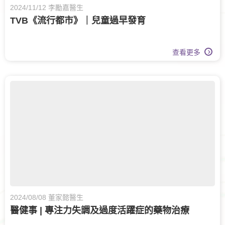
2024/11/12 李勵嘉醫生
TVB《流行都市》｜兒童過早發育
查看更多
2024/08/08 董家懿醫生
醫健事 | 專注力失調及過度活躍症的藥物治療