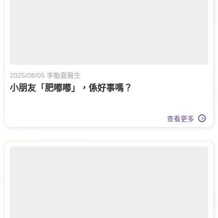
2025/08/05 李勵嘉醫生
小朋友「肥嘟嘟」，係好事嗎？
查看更多