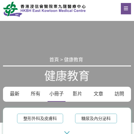
首頁 > 健康教育
健康教育
最新
所有
小冊子
影片
文章
訪問
整形外科及皮膚科
糖尿及內分泌科
物理治療
老人科
記憶診所