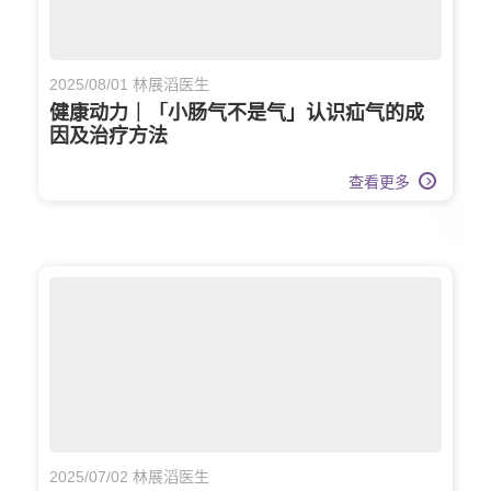
2025/08/01 林展滔医生
健康动力｜「小肠气不是气」认识疝气的成
因及治疗方法
查看更多
2025/07/02 林展滔医生