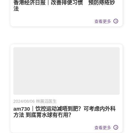
香港经济日报｜改善排便习惯 预防痔疮妙
法
查看更多
2024/08/06 林展滔医生
am730｜饮控运动减唔到肥？可考虑内外科
方法 到底胃水球有冇用？
查看更多