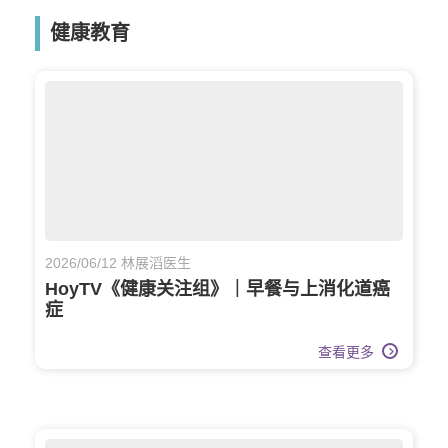
健康教育
2026/06/12 林展滔医生
HoyTV《健康关注组》｜早餐与上消化道癌
症
查看更多