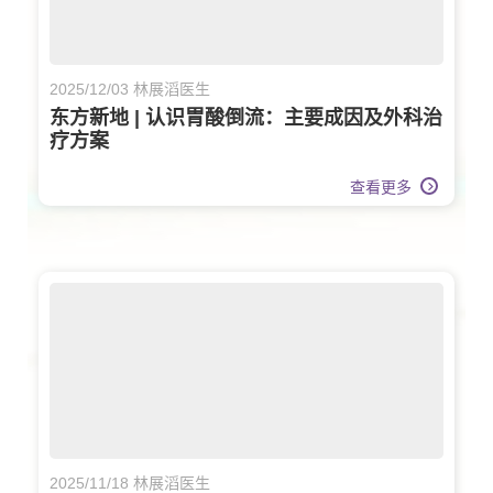
2025/12/03 林展滔医生
东方新地 | 认识胃酸倒流：主要成因及外科治
疗方案
查看更多
2025/11/18 林展滔医生