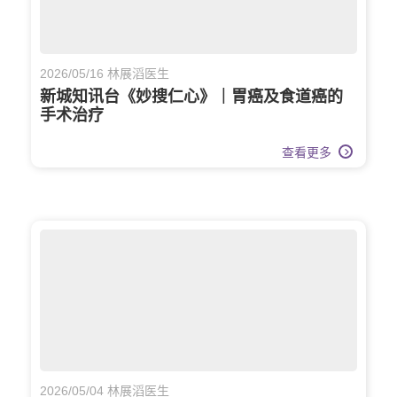
2026/05/16 林展滔医生
新城知讯台《妙搜仁心》｜胃癌及食道癌的
手术治疗
查看更多
2026/05/04 林展滔医生