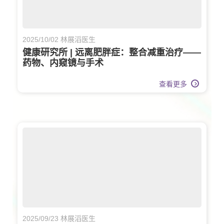
2025/10/02 林展滔医生
健康研究所 | 远离肥胖症：整合减重治疗——
药物、内窥镜与手术
查看更多
2025/09/23 林展滔医生