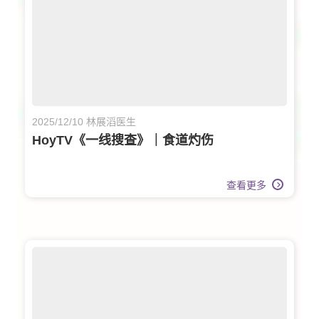
2025/12/10 林展滔医生
HoyTV《一线搜查》｜食道灼伤
查看更多