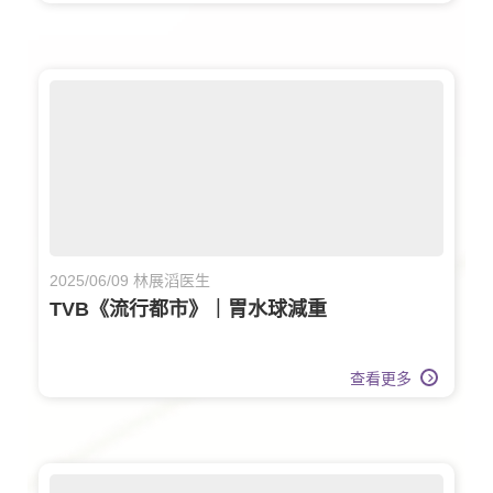
2025/06/09 林展滔医生
TVB《流行都市》｜胃水球減重
查看更多