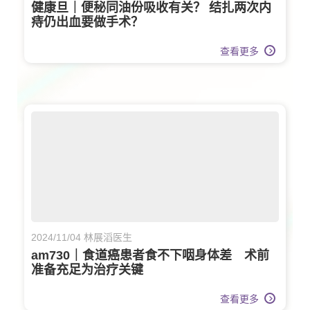
健康旦｜便秘同油份吸收有关？ 结扎两次内
痔仍出血要做手术？
查看更多
2024/11/04 林展滔医生
am730｜食道癌患者食不下咽身体差 术前
准备充足为治疗关键
查看更多