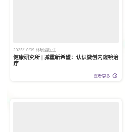
2025/10/09 林展滔医生
健康研究所 | 减重新希望：认识微创内窥镜治
疗
查看更多