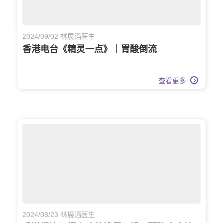
2024/09/02 林展滔医生
香港电台《精灵一点》｜胃酸倒流
查看更多
2024/08/23 林展滔医生