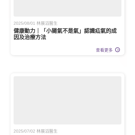
2025/08/01 林展滔醫生
健康動力｜「小腸氣不是氣」認識疝氣的成
因及治療方法
查看更多
2025/07/02 林展滔醫生