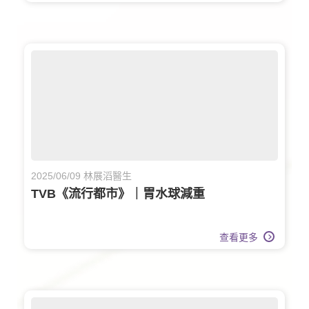
2025/06/09 林展滔醫生
TVB《流行都市》｜胃水球減重
查看更多