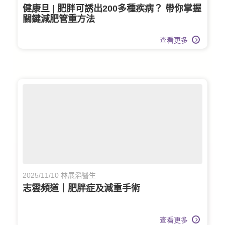
健康旦 | 肥胖可誘出200多種疾病？ 帶你掌握
關鍵減肥管重方法
查看更多
2025/11/10 林展滔醫生
志雲頻道｜肥胖症及減重手術
查看更多