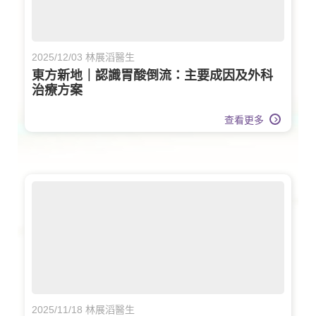
2025/12/03 林展滔醫生
東方新地｜認識胃酸倒流：主要成因及外科
治療方案
查看更多
2025/11/18 林展滔醫生