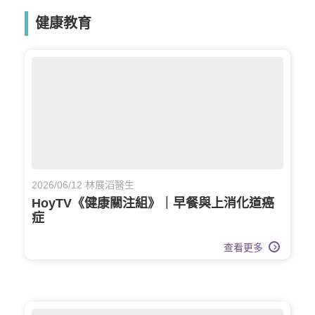
健康教育
2026/06/12 林展滔醫生
HoyTV《健康關注組》｜早餐與上消化道癌
症
查看更多