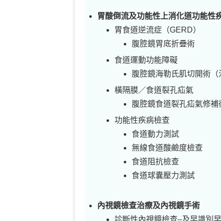
胃酸倒流及功能性上消化道功能性
胃食道逆流症（GERD）
腹腔鏡胃底折疊術
食道運動功能障礙
腹腔鏡海勒氏肌切開術（
橫隔膜／食道裂孔疝氣
腹腔鏡食道裂孔疝氣修補
功能性疾病檢查
食道動力測試
無線食道酸鹼度檢查
食道阻抗檢查
食道球囊壓力測試
內視鏡檢查治療及內視鏡手術
診斷性內視鏡檢查–及早識別