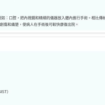
例如：口腔，把內視鏡和精細的儀器放入體內進行手術。相比傳
的創傷和痛楚，使病人在手術後可較快康復出院。
IST）