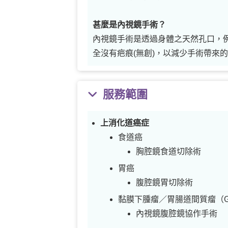
甚麼是內視鏡手術？
內視鏡手術是透過身體之天然孔口，
全沒有疤痕(無創)，以減少手術帶來
服務範圍
上消化道癌症
食道癌
胸腔鏡食道切除術
胃癌
腹腔鏡胃切除術
黏膜下腫瘤／胃腸道間質瘤（G
內視鏡腹腔鏡協作手術