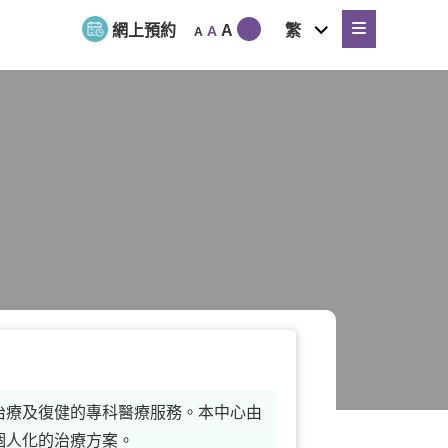
expand
網上預約
A
繁
A
A
child
menu
治療及復健的專科醫療服務。本中心由
個人化的治療方案。