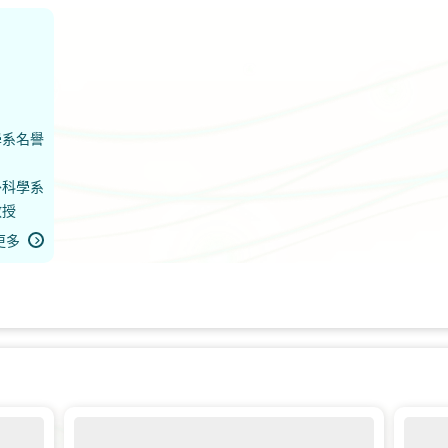
學系名譽
外科學系
教授
更多