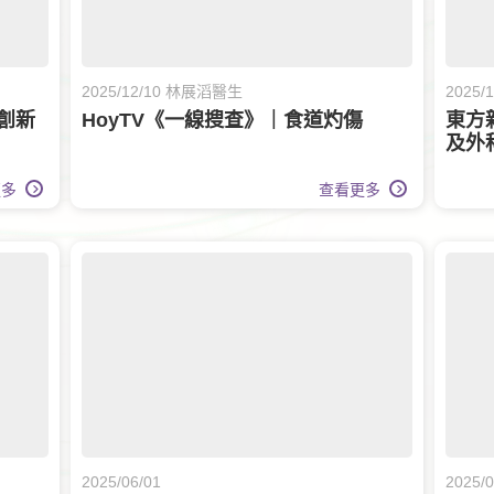
2025/12/10 林展滔醫生
2025
創新
HoyTV《一線搜查》｜食道灼傷
東方
及外
更多
查看更多
2025/06/01
2025