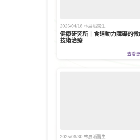
2026/04/18 林展滔醫生
健康研究所｜食道動力障礙的微
技術治療
查看
2025/06/30 林展滔醫生