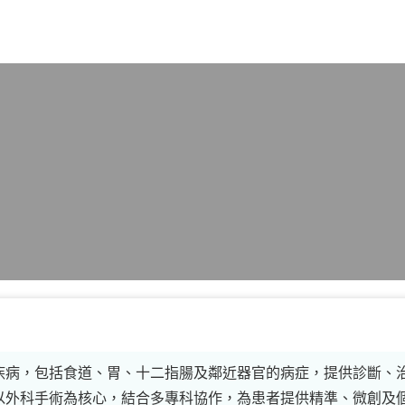
X
疾病，包括食道、胃、十二指腸及鄰近器官的病症，提供診斷、
以外科手術為核心，結合多專科協作，為患者提供精準、微創及