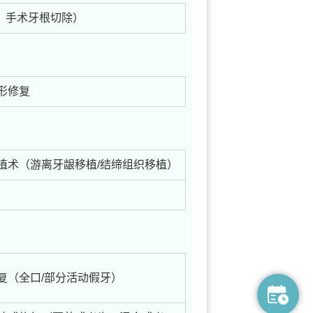
、手术牙根切除）
形修复
植术（游离牙龈移植/结缔组织移植）
复（全口/部分活动假牙）