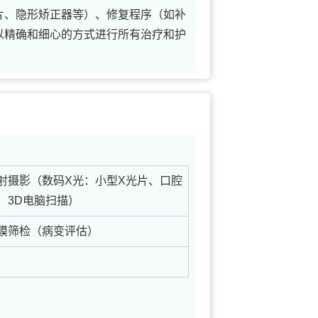
片、隐形矫正器等）、修复程序（如补
以精确和细心的方式进行所有治疗和护
射摄影（数码X光：小型X光片、口腔
、3D电脑扫描）
膜筛检（病变评估）