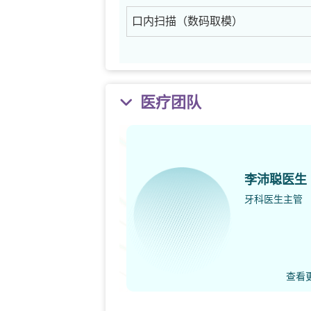
口内扫描（数码取模）
医疗团队
李沛聪医生
牙科医生主管
查看