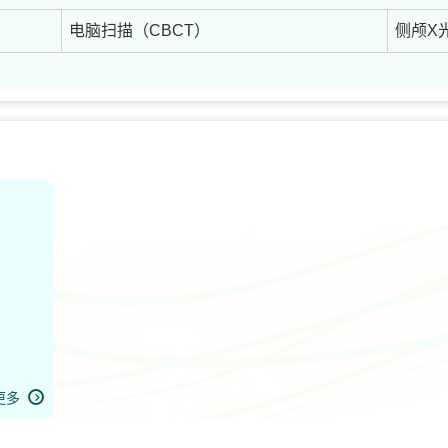
电脑扫描（CBCT）
侧颅X
更多