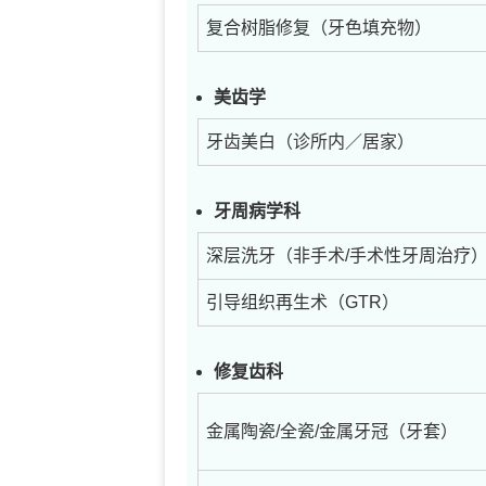
复合树脂修复（牙色填充物）
美齿学
牙齿美白（诊所内／居家）
牙周病学科
深层洗牙（非手术/手术性牙周治疗
引导组织再生术（GTR）
修复齿科
金属陶瓷/全瓷/金属牙冠（牙套）