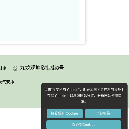
.hk
九龙观塘欣业街8号
天气安排
点击“接受所有 Cookie”，即表示您同意在您的设备上
存储 Cookie，以增强网站导航、分析网站使用情
况。
接受所有 Cookies
全部拒绝
仅必要Cookies