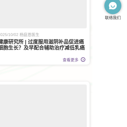
联络我们
2025/10/02 杨庭恩医生
健康研究所 | 过度服用滋阴补品促进癌
细胞生长？及早配合辅助治疗减低乳癌
復发风险
查看更多