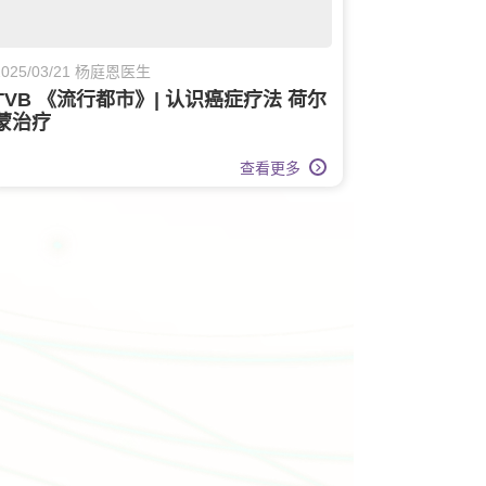
2025/03/21 杨庭恩医生
TVB 《流行都市》| 认识癌症疗法 荷尔
蒙治疗
查看更多