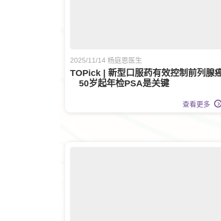
2025/11/14 杨庭恩医生
TOPick | 新型口服药有效控制前列腺
50岁起年检PSA是关键
查看更多