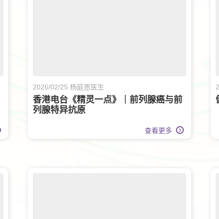
2026/02/25 杨庭恩医生
香港电台《精灵一点》｜前列腺癌与前
列腺特异抗原
查看更多