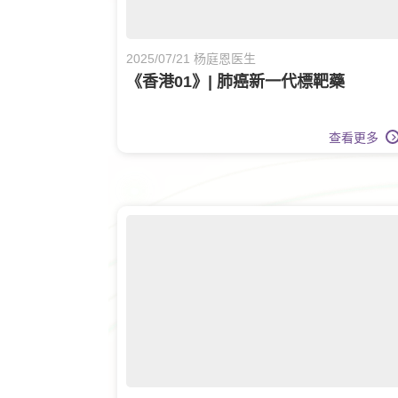
2025/07/21 杨庭恩医生
《香港01》| 肺癌新一代標靶藥
查看更多