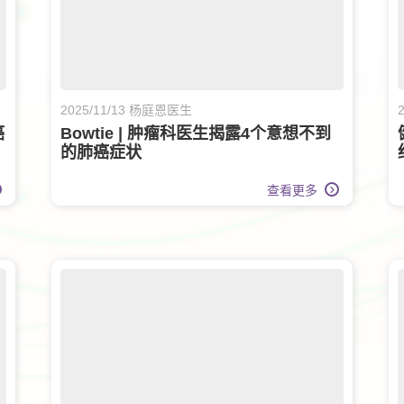
2025/11/13 杨庭恩医生
癌
Bowtie | 肿瘤科医生揭露4个意想不到
的肺癌症状
查看更多