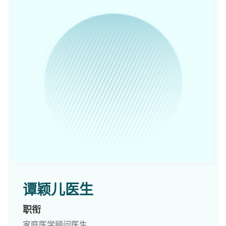
谭颖儿医生
职衔
家庭医学顾问医生