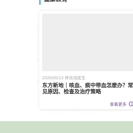
2026/05/13 林兆培医生
东方新地｜咳血、痰中带血怎麽办？常
见原因、检查及治疗策略
查看更多