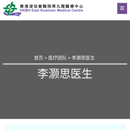
首页
>
医疗团队
> 李灏思医生
李灏思医生