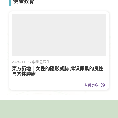
健康教育
2025/11/05 李灏思医生
東方新地｜女性的隐形威胁 辨识卵巢的良性
与恶性肿瘤
查看更多